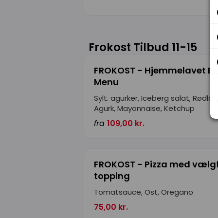
Frokost Tilbud 11-15
FROKOST - Hjemmelavet Bu
Menu
Sylt. agurker, Iceberg salat, Rødlø
Agurk, Mayonnaise, Ketchup
fra
109,00 kr.
FROKOST - Pizza med vælgf
topping
Tomatsauce, Ost, Oregano
75,00 kr.