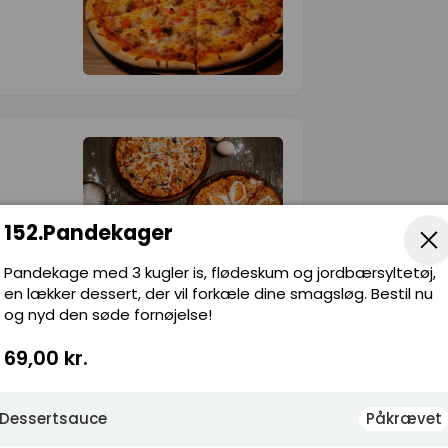
152.Pandekager
Pandekage med 3 kugler is, flødeskum og jordbærsyltetøj,
en lækker dessert, der vil forkæle dine smagsløg. Bestil nu
og nyd den søde fornøjelse!
Pommes
69,00 kr.
Dessertsauce
Påkrævet