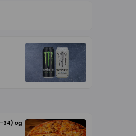
 2-34) og