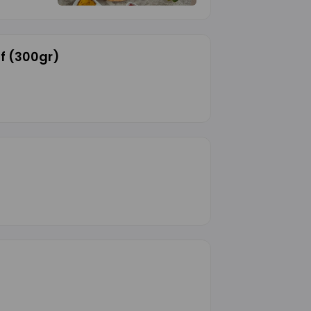
øf (300gr)