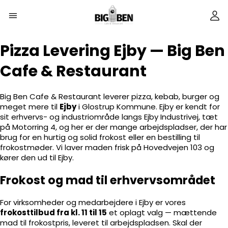
Pizza Levering Ejby — Big Ben
Cafe & Restaurant
Big Ben Cafe & Restaurant leverer pizza, kebab, burger og
meget mere til
Ejby
i Glostrup Kommune. Ejby er kendt for
sit erhvervs- og industriområde langs Ejby Industrivej, tæt
på Motorring 4, og her er der mange arbejdspladser, der har
brug for en hurtig og solid frokost eller en bestilling til
frokostmøder. Vi laver maden frisk på Hovedvejen 103 og
kører den ud til Ejby.
Frokost og mad til erhvervsområdet
For virksomheder og medarbejdere i Ejby er vores
frokosttilbud fra kl. 11 til 15
et oplagt valg — mættende
mad til frokostpris, leveret til arbejdspladsen. Skal der